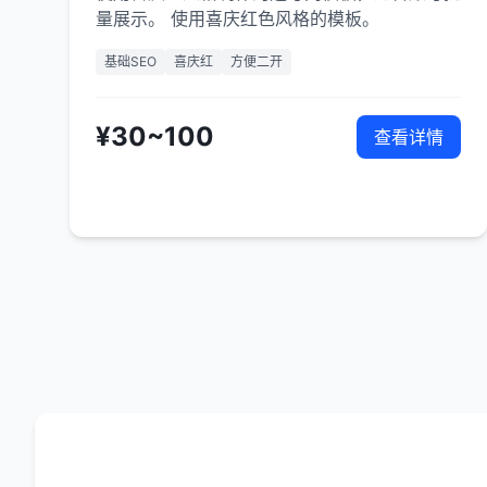
量展示。 使用喜庆红色风格的模板。
基础SEO
喜庆红
方便二开
¥30~100
查看详情