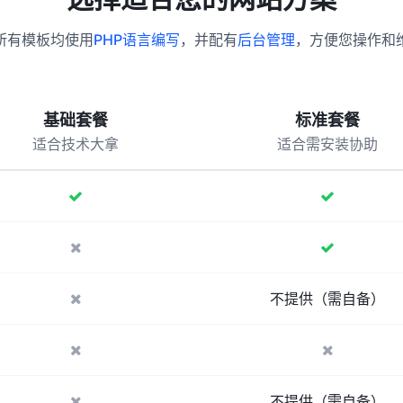
所有模板均使用
PHP语言编写
，并配有
后台管理
，方便您操作和
基础套餐
标准套餐
适合技术大拿
适合需安装协助
不提供（需自备）
不提供（需自备）