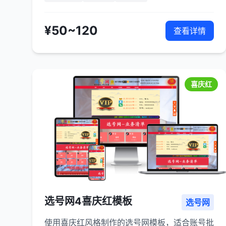
¥50~120
查看详情
喜庆红
选号网4喜庆红模板
选号网
使用喜庆红风格制作的选号网模板，适合账号批