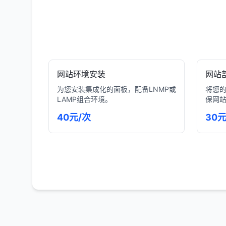
网站环境安装
网站
为您安装集成化的面板，配备LNMP或
将您
LAMP组合环境。
保网
40元/次
30