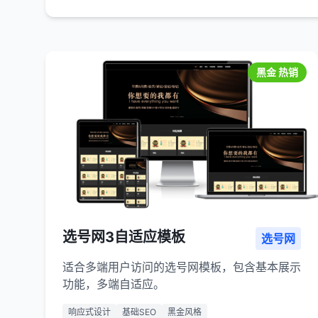
黑金 热销
选号网3自适应模板
选号网
适合多端用户访问的选号网模板，包含基本展示
功能，多端自适应。
响应式设计
基础SEO
黑金风格