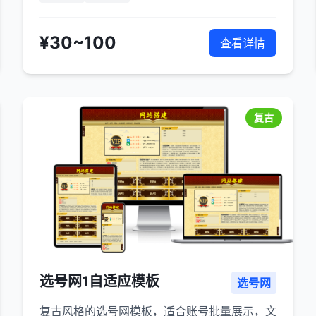
¥30~100
查看详情
复古
选号网1自适应模板
选号网
复古风格的选号网模板，适合账号批量展示，文