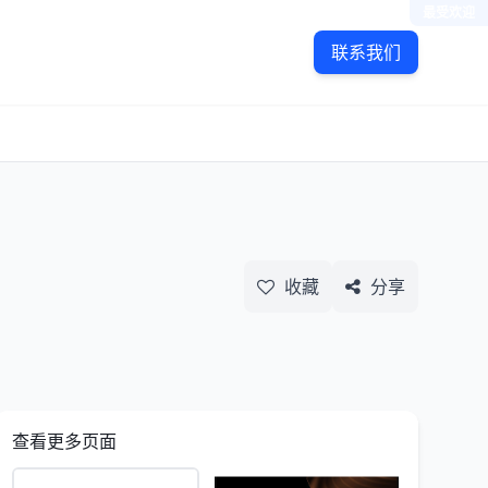
最受欢迎
联系我们
收藏
分享
查看更多页面
选号网3PC首页