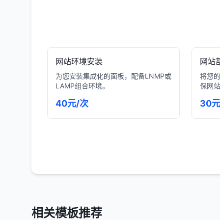
网站环境安装
网站
为您安装集成化的面板，配备LNMP或
将您
LAMP组合环境。
保网
40元/次
30
相关模板推荐