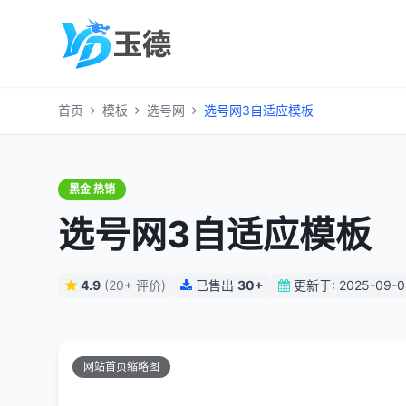
首页
模板
选号网
选号网3自适应模板
黑金 热销
选号网3自适应模板
4.9
(20+ 评价)
已售出
30+
更新于: 2025-09-0
网站首页缩略图